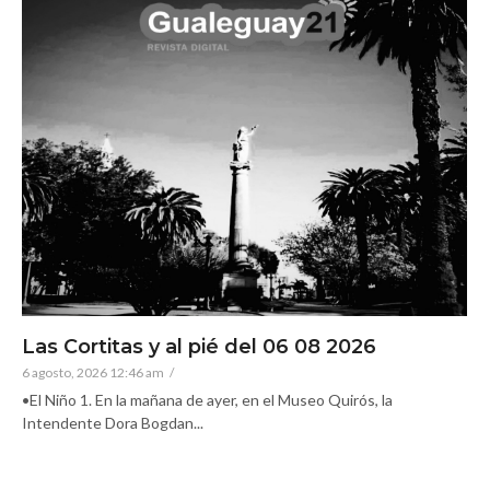
Las Cortitas y al pié del 06 08 2026
6 agosto, 2026 12:46 am
/
•El Niño 1. En la mañana de ayer, en el Museo Quirós, la
Intendente Dora Bogdan...