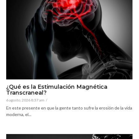
¿Qué es la Estimulación Magnética
Transcraneal?
6 agosto, 2026 8:37 am
/
En este presente en que la gente tanto sufre la erosión de la vida
moderna, el...