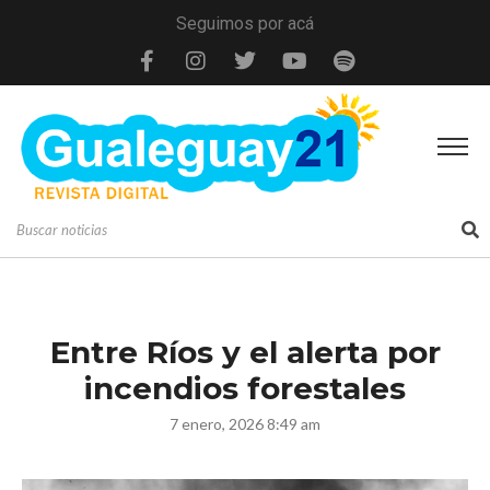
Seguimos por acá
Entre Ríos y el alerta por
incendios forestales
7 enero, 2026 8:49 am