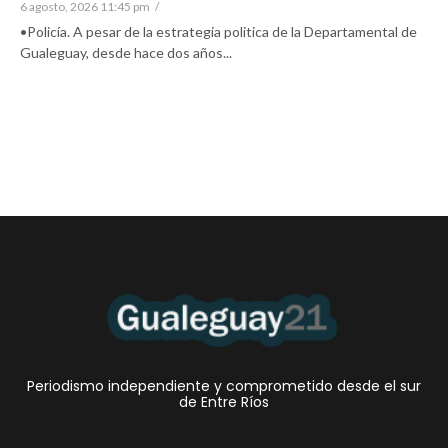
6 agosto, 2026 11:45 pm
/
•Policía. A pesar de la estrategia politica de la Departamental de
Gualeguay, desde hace dos años...
Periodismo independiente y comprometido desde el sur
de Entre Ríos