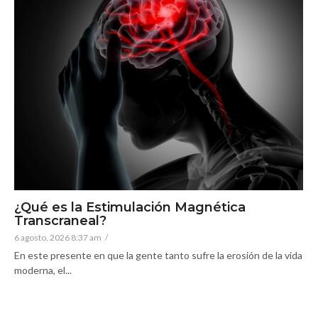
¿Qué es la Estimulación Magnética
Transcraneal?
6 agosto, 2026 8:37 am
/
En este presente en que la gente tanto sufre la erosión de la vida
moderna, el...