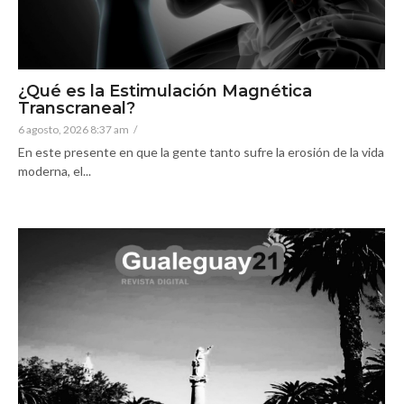
¿Qué es la Estimulación Magnética
Transcraneal?
6 agosto, 2026 8:37 am
/
En este presente en que la gente tanto sufre la erosión de la vida
moderna, el...