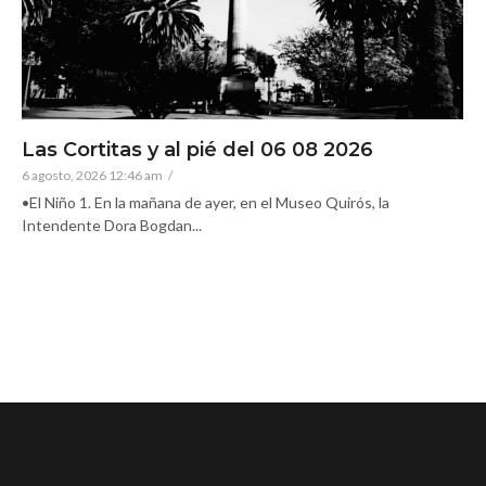
Las Cortitas y al pié del 06 08 2026
6 agosto, 2026 12:46 am
/
•El Niño 1. En la mañana de ayer, en el Museo Quirós, la
Intendente Dora Bogdan...