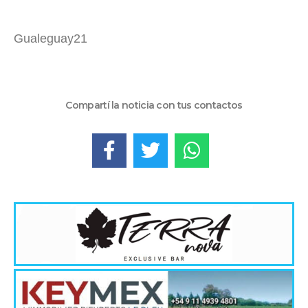
Gualeguay21
Compartí la noticia con tus contactos