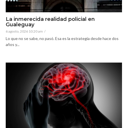
La inmerecida realidad policial en
Gualeguay
6 agosto, 2026 10:20 am
/
Lo que no se sabe, no pasó. Esa es la estrategia desde hace dos
años y...