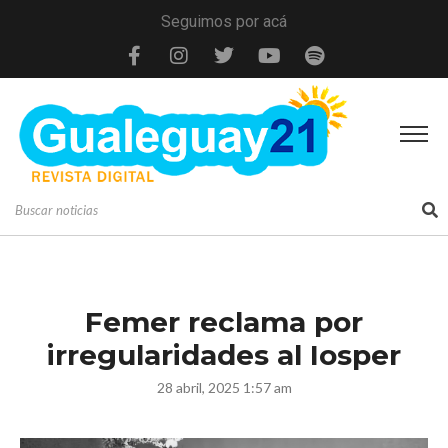
Seguimos por acá
Femer reclama por
irregularidades al Iosper
28 abril, 2025 1:57 am