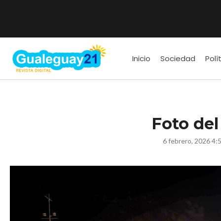
Inicio
Sociedad
Polí
Foto del
6 febrero, 2026 4: