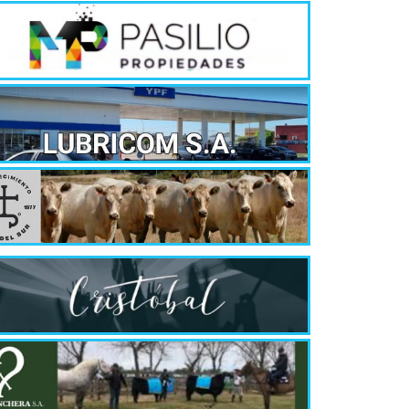
Quirós, la In