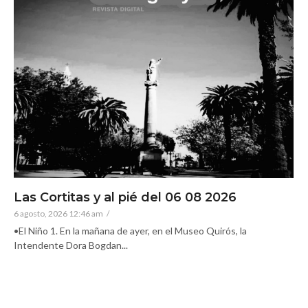
Las Cortitas y al pié del 06 08 2026
6 agosto, 2026 12:46 am
/
•El Niño 1. En la mañana de ayer, en el Museo Quirós, la
Intendente Dora Bogdan...