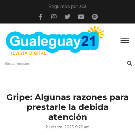
Seguimos por acá
Gripe: Algunas razones para
prestarle la debida
atención
21 marzo, 2025 6:20 am