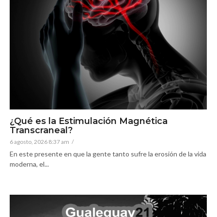
¿Qué es la Estimulación Magnética
Transcraneal?
6 agosto, 2026 8:37 am
/
En este presente en que la gente tanto sufre la erosión de la vida
moderna, el...