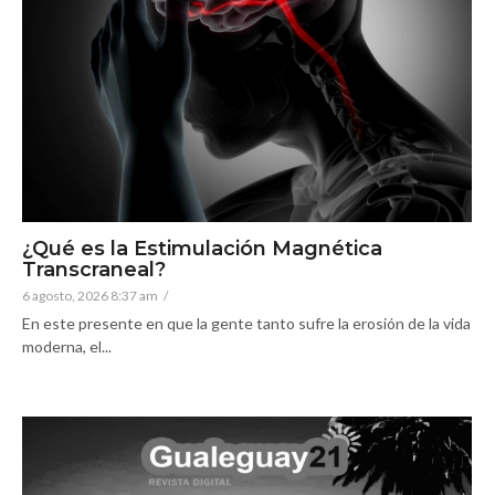
¿Qué es la Estimulación Magnética
Transcraneal?
6 agosto, 2026 8:37 am
/
En este presente en que la gente tanto sufre la erosión de la vida
moderna, el...