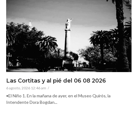
Las Cortitas y al pié del 06 08 2026
6 agosto, 2026 12:46 am
/
•El Niño 1. En la mañana de ayer, en el Museo Quirós, la
Intendente Dora Bogdan...