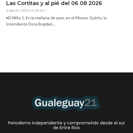
Las Cortitas y al pié del 06 08 2026
6 agosto, 2026 12:46 am
/
•El Niño 1. En la mañana de ayer, en el Museo Quirós, la
Intendente Dora Bogdan...
Periodismo independiente y comprometido desde el sur
de Entre Ríos