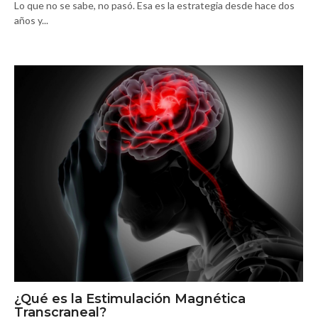
Lo que no se sabe, no pasó. Esa es la estrategia desde hace dos
años y...
¿Qué es la Estimulación Magnética
Transcraneal?