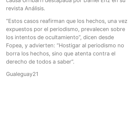
causa Urribarri destapada por Daniel Enz en su
revista Análisis.
“Estos casos reafirman que los hechos, una vez
expuestos por el periodismo, prevalecen sobre
los intentos de ocultamiento”, dicen desde
Fopea, y advierten: “Hostigar al periodismo no
borra los hechos, sino que atenta contra el
derecho de todos a saber”.
Gualeguay21