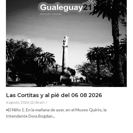
Las Cortitas y al pié del 06 08 2026
6 agosto, 2026 12:46 am
/
•El Niño 1. En la mañana de ayer, en el Museo Quirós, la
Intendente Dora Bogdan...