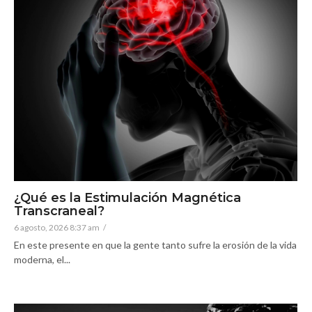
¿Qué es la Estimulación Magnética
Transcraneal?
6 agosto, 2026 8:37 am
/
En este presente en que la gente tanto sufre la erosión de la vida
moderna, el...