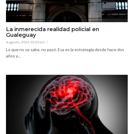
La inmerecida realidad policial en
Gualeguay
6 agosto, 2026 10:20 am
/
Lo que no se sabe, no pasó. Esa es la estrategia desde hace dos
años y...