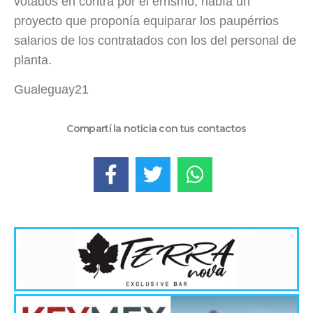
votados en contra por el errismo, había un
proyecto que proponía equiparar los paupérrios
salarios de los contratados con los del personal de
planta.
Gualeguay21
Compartí la noticia con tus contactos