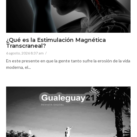
¿Qué es la Estimulación Magnética
Transcraneal?
6 agosto, 2026 8:37 am
/
En este presente en que la gente tanto sufre la erosión de la vida
moderna, el...