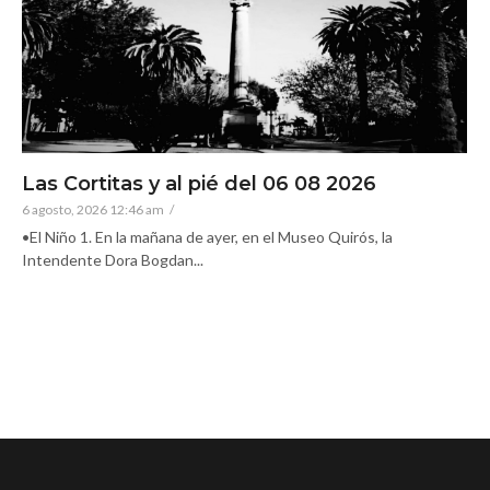
Las Cortitas y al pié del 06 08 2026
6 agosto, 2026 12:46 am
/
•El Niño 1. En la mañana de ayer, en el Museo Quirós, la
Intendente Dora Bogdan...