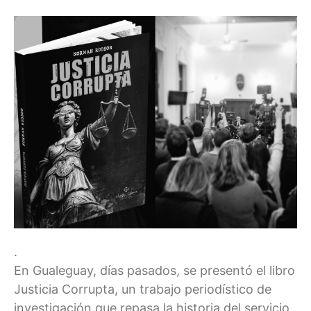
.
En Gualeguay, días pasados, se presentó el libro
Justicia Corrupta, un trabajo periodístico de
investigación que repasa la historia del servicio