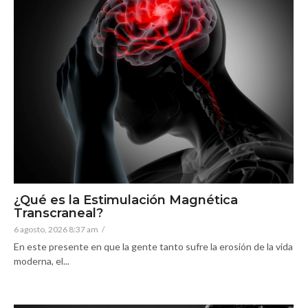
¿Qué es la Estimulación Magnética
Transcraneal?
6 agosto, 2026 8:37 am
/
En este presente en que la gente tanto sufre la erosión de la vida
moderna, el...