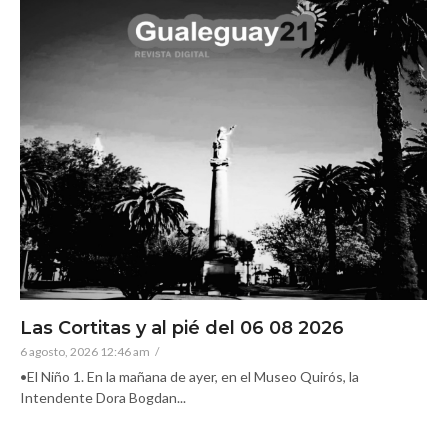
Las Cortitas y al pié del 06 08 2026
6 agosto, 2026 12:46 am
/
•El Niño 1. En la mañana de ayer, en el Museo Quirós, la
Intendente Dora Bogdan...