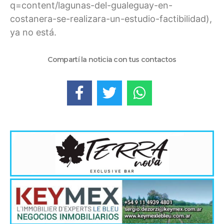
q=content/lagunas-del-gualeguay-en-
costanera-se-realizara-un-estudio-factibilidad),
ya no está.
Compartí la noticia con tus contactos