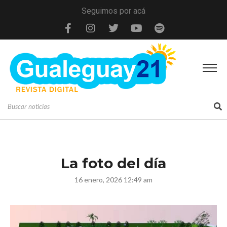
Seguimos por acá
La foto del día
16 enero, 2026 12:49 am