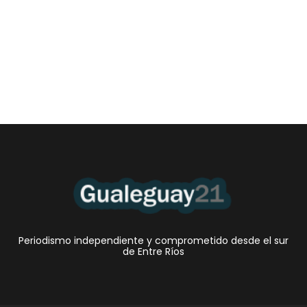
Las Cortitas y al pié del 06 08 2026
6 agosto, 2026 12:46 am
/
•El Niño 1. En la mañana de ayer, en el Museo Quirós, la
Intendente Dora Bogdan...
Periodismo independiente y comprometido desde el sur
de Entre Ríos