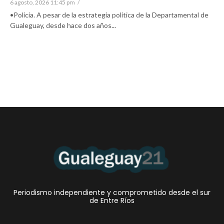
6 agosto, 2026 11:45 pm
/
•Policía. A pesar de la estrategia politica de la Departamental de
Gualeguay, desde hace dos años...
Periodismo independiente y comprometido desde el sur
de Entre Ríos