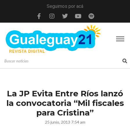
Seguimos por acá
La JP Evita Entre Ríos lanzó
la convocatoria “Mil fiscales
para Cristina”
25 junio, 2013 7:54 am