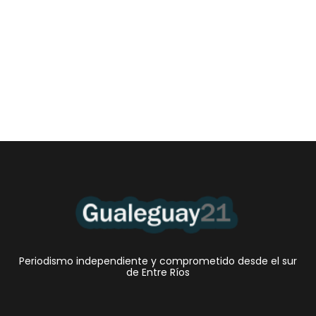
Las Cortitas y al pié del 06 08 2026
6 agosto, 2026 12:46 am
/
•El Niño 1. En la mañana de ayer, en el Museo Quirós, la
Intendente Dora Bogdan...
Periodismo independiente y comprometido desde el sur
de Entre Ríos