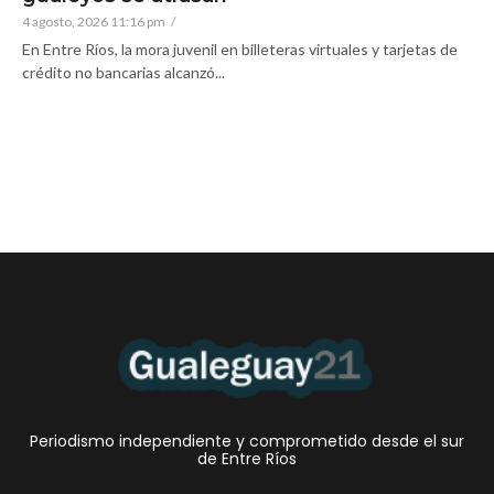
4 agosto, 2026 11:16 pm
/
En Entre Ríos, la mora juvenil en billeteras virtuales y tarjetas de
crédito no bancarias alcanzó...
Periodismo independiente y comprometido desde el sur
de Entre Ríos