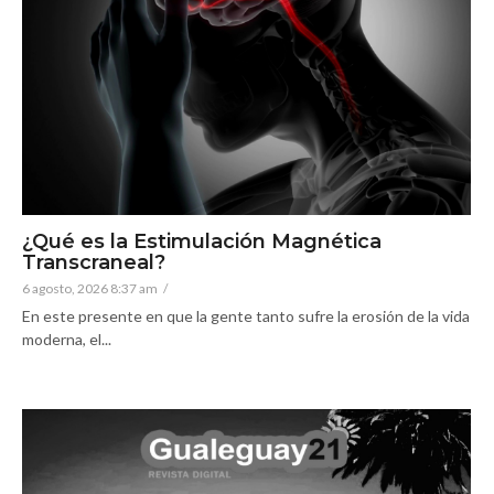
¿Qué es la Estimulación Magnética
Transcraneal?
6 agosto, 2026 8:37 am
/
En este presente en que la gente tanto sufre la erosión de la vida
moderna, el...