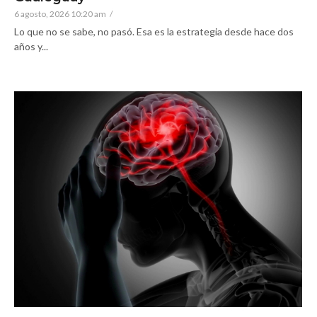
6 agosto, 2026 10:20 am
/
Lo que no se sabe, no pasó. Esa es la estrategia desde hace dos
años y...