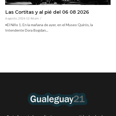
Las Cortitas y al pié del 06 08 2026
6 agosto, 2026 12:46 am
/
•El Niño 1. En la mañana de ayer, en el Museo Quirós, la
Intendente Dora Bogdan...