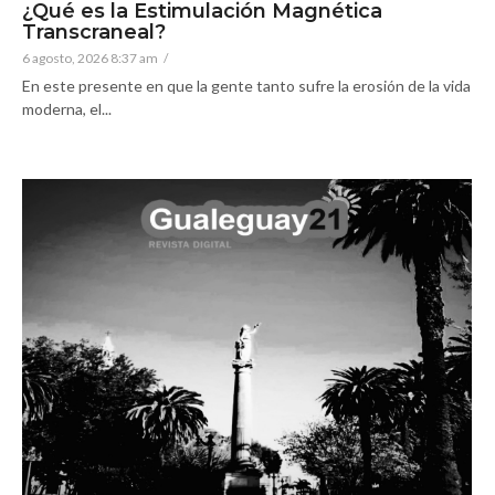
¿Qué es la Estimulación Magnética
Transcraneal?
6 agosto, 2026 8:37 am
/
En este presente en que la gente tanto sufre la erosión de la vida
moderna, el...