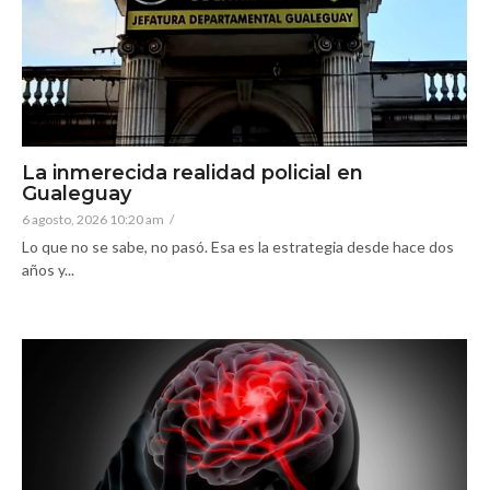
La inmerecida realidad policial en
Gualeguay
6 agosto, 2026 10:20 am
/
Lo que no se sabe, no pasó. Esa es la estrategia desde hace dos
años y...