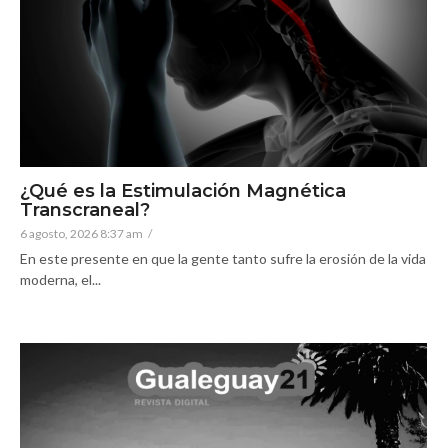
¿Qué es la Estimulación Magnética
Transcraneal?
6 agosto, 2026 8:37 am
/
En este presente en que la gente tanto sufre la erosión de la vida
moderna, el...