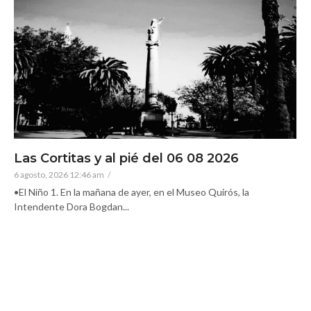
Las Cortitas y al pié del 06 08 2026
6 agosto, 2026 12:46 am
/
•El Niño 1. En la mañana de ayer, en el Museo Quirós, la
Intendente Dora Bogdan...