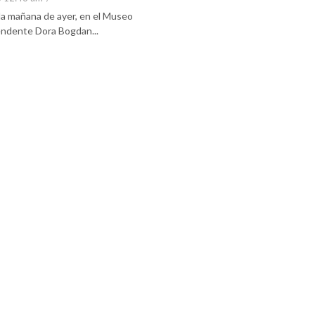
 la mañana de ayer, en el Museo
tendente Dora Bogdan...