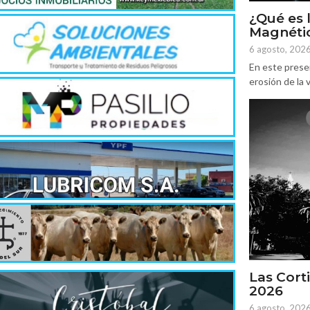
¿Qué es 
Magnétic
6 agosto, 202
En este prese
erosión de la v
Las Corti
2026
6 agosto, 202