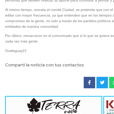
personas que deseen realizar su aporte para contribuir a pensar y p
Al mismo tiempo, rescata el comité Ciudad, se pretende que con e
editar con mayor frecuencia, ya que entienden que en los tiempos q
compromiso de la gente, no solo a través de los partidos políticos s
entidades de nuestra comunidad.
Por último, remarcaron en el comunicado que si lo que se quiere es
cada vez más gente.
Gualeguay21
Compartí la noticia con tus contactos