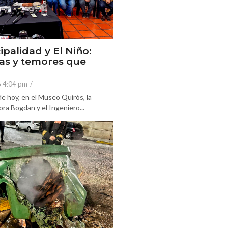
ipalidad y El Niño:
as y temores que
6 4:04 pm
/
e hoy, en el Museo Quirós, la
ra Bogdan y el Ingeniero...