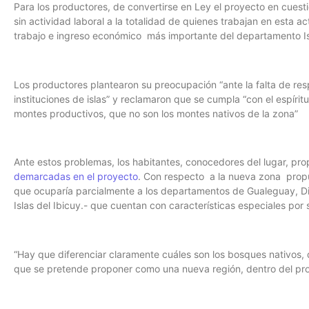
Para los productores, de convertirse en Ley el proyecto en cuestió
sin actividad laboral a la totalidad de quienes trabajan en esta ac
trabajo e ingreso económico más importante del departamento Isl
Los productores plantearon su preocupación “ante la falta de r
instituciones de islas” y reclamaron que se cumpla “con el espíritu
montes productivos, que no son los montes nativos de la zona”
Ante estos problemas, los habitantes, conocedores del lugar, pro
demarcadas en el proyecto
. Con respecto a la nueva zona propu
que ocuparía parcialmente a los departamentos de Gualeguay, Dia
Islas del Ibicuy.- que cuentan con características especiales por s
“Hay que diferenciar claramente cuáles son los bosques nativos
que se pretende proponer como una nueva región, dentro del pro