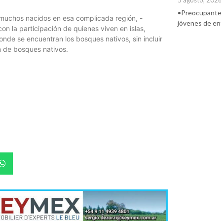
5 agosto, 202
•Preocupante. 
, muchos nacidos en esa complicada región, -
jóvenes de ent
con la participación de quienes viven en islas,
nde se encuentran los bosques nativos, sin incluir
n de bosques nativos.