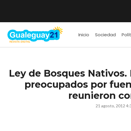
Inicio
Sociedad
Polí
Ley de Bosques Nativos. 
preocupados por fuent
reunieron c
21 agosto, 2012 4: