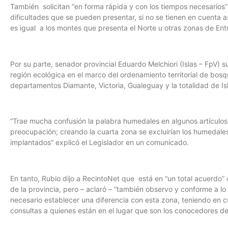
También solicitan “en forma rápida y con los tiempos necesarios”
dificultades que se pueden presentar, si no se tienen en cuenta a
es igual a los montes que presenta el Norte u otras zonas de En
Por su parte, senador provincial Eduardo Melchiori (Islas – FpV) 
región ecológica en el marco del ordenamiento territorial de bosq
departamentos Diamante, Victoria, Gualeguay y la totalidad de Isl
“Trae mucha confusión la palabra humedales en algunos artículos
preocupación; creando la cuarta zona se excluirían los humedale
implantados” explicó el Legislador en un comunicado.
En tanto, Rubio dijo a RecintoNet que está en “un total acuerdo”
de la provincia, pero – aclaró – “también observo y conforme a l
necesario establecer una diferencia con esta zona, teniendo en c
consultas a quienes están en el lugar que son los conocedores de