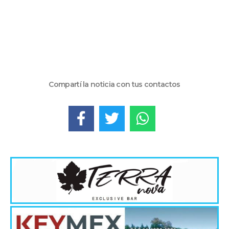
Compartí la noticia con tus contactos