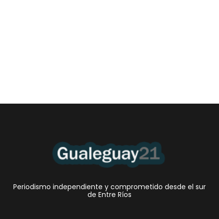
Las Cortitas y al pié del 05 08 2026
5 agosto, 2026 1:06 am
/
•Preocupante. En Entre Ríos, la mora de los jóvenes de entre 18 y
25 años en...
Periodismo independiente y comprometido desde el sur
de Entre Ríos