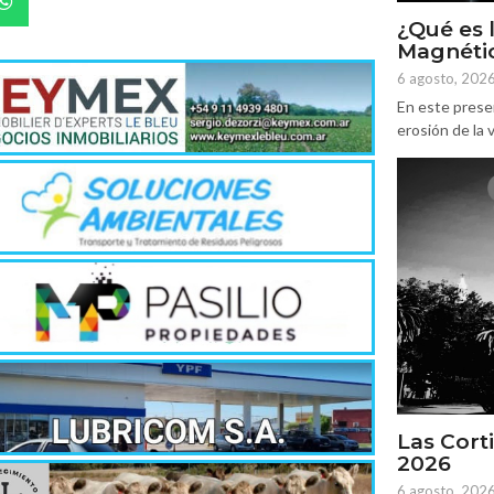
¿Qué es 
Magnétic
6 agosto, 202
En este prese
erosión de la v
Las Corti
2026
6 agosto, 202