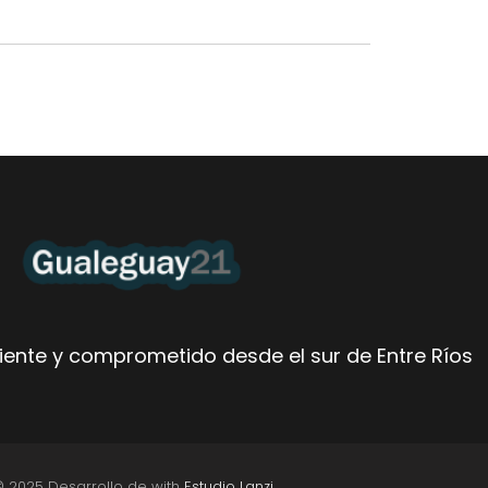
ente y comprometido desde el sur de Entre Ríos
© 2025 Desarrollo de with
Estudio Lanzi