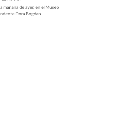
 la mañana de ayer, en el Museo
tendente Dora Bogdan...