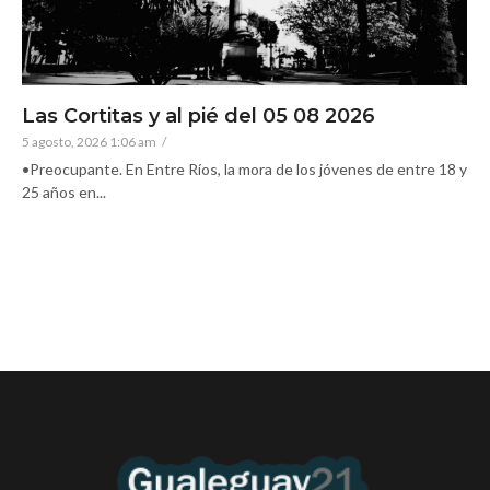
Las Cortitas y al pié del 05 08 2026
5 agosto, 2026 1:06 am
/
•Preocupante. En Entre Ríos, la mora de los jóvenes de entre 18 y
25 años en...