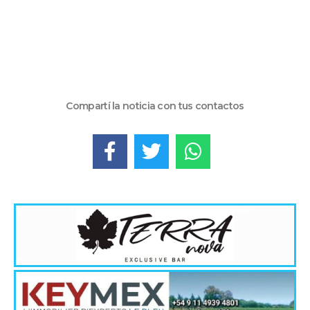
Compartí la noticia con tus contactos