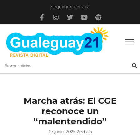
Seguimos por acá
Marcha atrás: El CGE
reconoce un
“malentendido”
17 junio, 2025 2:54 am