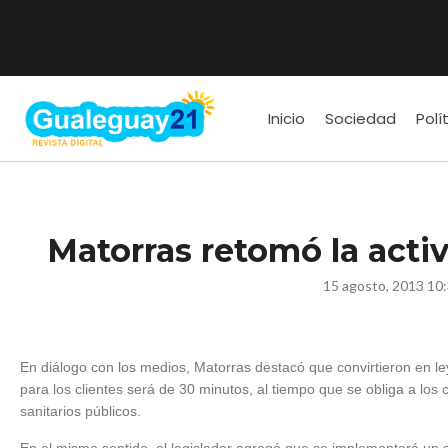
Inicio
Sociedad
Polí
Matorras retomó la acti
15 agosto, 2013 10
En diálogo con los medios, Matorras destacó que convirtieron en le
para los clientes será de 30 minutos, al tiempo que se obliga a los 
sanitarios públicos.
En el mismo sentido, el legislador agregó que se implementará un