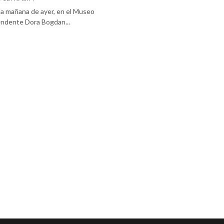
 la mañana de ayer, en el Museo
tendente Dora Bogdan...