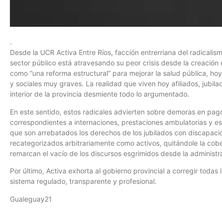
.
Desde la UCR Activa Entre Ríos, facción entrerriana del radicalism
sector público está atravesando su peor crisis desde la creación
como “una reforma estructural” para mejorar la salud pública, h
y sociales muy graves. La realidad que viven hoy afiliados, jubi
interior de la provincia desmiente todo lo argumentado.
En este sentido, estos radicales advierten sobre demoras en pa
correspondientes a internaciones, prestaciones ambulatorias y e
que son arrebatados los derechos de los jubilados con discapac
recategorizados arbitrariamente como activos, quitándole la cobe
remarcan el vacío de los discursos esgrimidos desde la administr
Por último, Activa exhorta al gobierno provincial a corregir todas
sistema regulado, transparente y profesional.
Gualeguay21