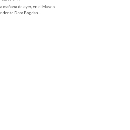
 la mañana de ayer, en el Museo
tendente Dora Bogdan...