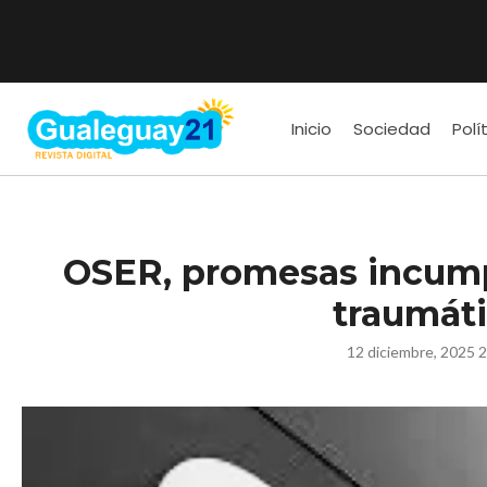
Inicio
Sociedad
Polí
OSER, promesas incump
traumát
12 diciembre, 2025 