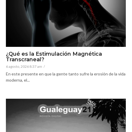
¿Qué es la Estimulación Magnética
Transcraneal?
6 agosto, 2026 8:37 am
/
En este presente en que la gente tanto sufre la erosión de la vida
moderna, el...