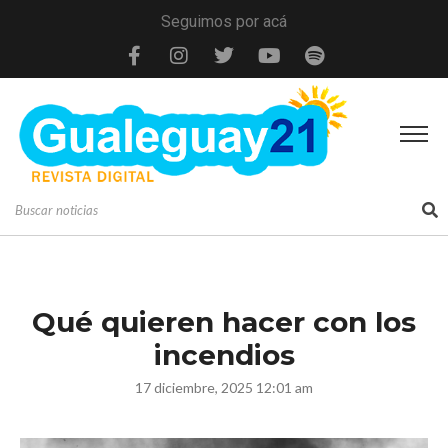
Seguimos por acá
Qué quieren hacer con los
incendios
17 diciembre, 2025 12:01 am