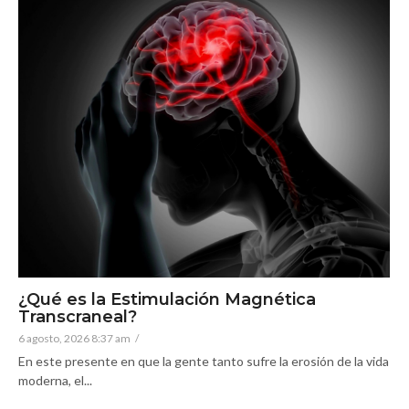
¿Qué es la Estimulación Magnética
Transcraneal?
6 agosto, 2026 8:37 am
/
En este presente en que la gente tanto sufre la erosión de la vida
moderna, el...