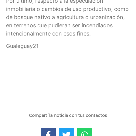
Por último, respecto a la especulación
inmobiliaria o cambios de uso productivo, como
de bosque nativo a agricultura o urbanización,
en terrenos que pudieran ser incendiados
intencionalmente con esos fines.
Gualeguay21
Compartí la noticia con tus contactos