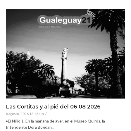
Las Cortitas y al pié del 06 08 2026
6 agosto, 2026 12:46 am
/
•El Niño 1. En la mañana de ayer, en el Museo Quirós, la
Intendente Dora Bogdan...