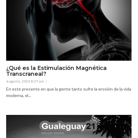
¿Qué es la Estimulación Magnética
Transcraneal?
6 agosto, 2026 8:37 am
/
En este presente en que la gente tanto sufre la erosión de la vida
moderna, el...