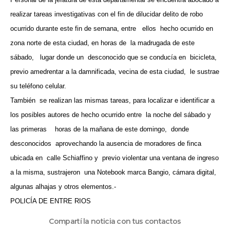
realizar tareas investigativas con el fin de dilucidar delito de robo
ocurrido durante este fin de semana, entre
ellos
hecho ocurrido en
zona norte de esta ciudad, en horas de
la madrugada de este
sábado,
lugar donde un
desconocido que se conducía en
bicicleta,
previo amedrentar a la damnificada, vecina de esta ciudad,
le sustrae
su teléfono celular.
También
se realizan las mismas tareas, para localizar e identificar a
los posibles autores de hecho ocurrido entre
la noche del sábado y
las primeras
horas de la mañana de este domingo,
donde
desconocidos
aprovechando la ausencia de moradores de finca
ubicada en
calle Schiaffino y
previo violentar una ventana de ingreso
a la misma, sustrajeron
una Notebook marca Bangio, cámara digital,
algunas alhajas y otros elementos.-
POLICÍA DE ENTRE RIOS
Compartí la noticia con tus contactos