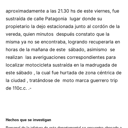
aproximadamente a las 21.30 hs
de este viernes,
fue
sustraída de calle Patagonia
lugar donde su
propietario
la dejo estacionada
junto al cordón de la
vereda, quien minutos
después constato que
la
misma ya no se encontraba, logrando recuperarla en
horas de la mañana de este
sábado, asimismo
se
realizan
las averiguaciones correspondientes
para
localizar
motocicleta sustraída en la madrugada de
este sábado , la cual fue hurtada de zona céntrica de
la ciudad , tratándose de
moto marca guerrero trip
de 110c.c. .-
Hechos que se investigan
Personal de la jefatura de esta departamental se encuentra abocado a