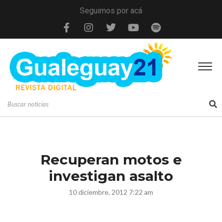
Seguimos por acá
Recuperan motos e
investigan asalto
10 diciembre, 2012 7:22 am