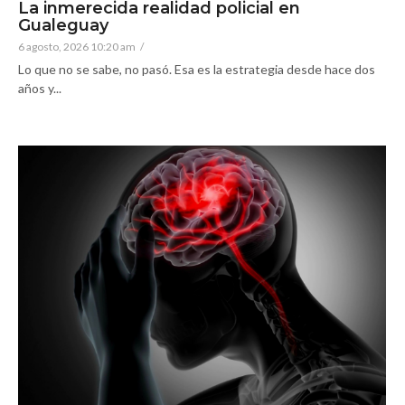
La inmerecida realidad policial en
Gualeguay
6 agosto, 2026 10:20 am
/
Lo que no se sabe, no pasó. Esa es la estrategia desde hace dos
años y...