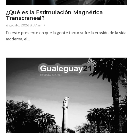
¿Qué es la Estimulación Magnética
Transcraneal?
6 agosto, 2026 8:37 am
/
En este presente en que la gente tanto sufre la erosión de la vida
moderna, el...