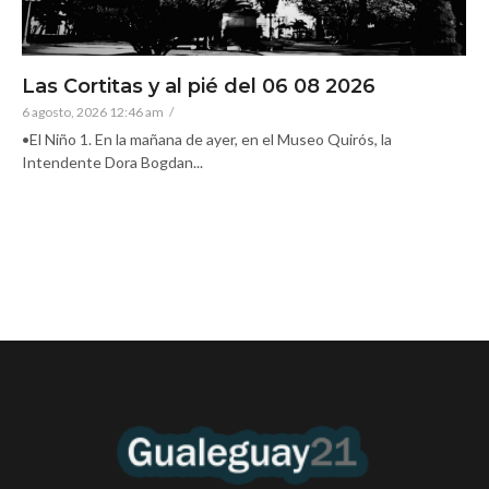
Las Cortitas y al pié del 06 08 2026
6 agosto, 2026 12:46 am
/
•El Niño 1. En la mañana de ayer, en el Museo Quirós, la
Intendente Dora Bogdan...