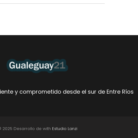
ente y comprometido desde el sur de Entre Ríos
© 2025 Desarrollo de with
Estudio Lanzi