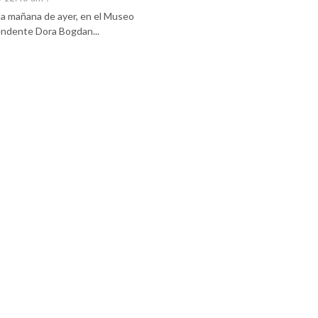
 la mañana de ayer, en el Museo
tendente Dora Bogdan...