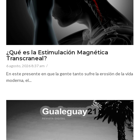
¿Qué es la Estimulación Magnética
Transcraneal?
6 agosto, 2026 8:37 am
/
En este presente en que la gente tanto sufre la erosión de la vida
moderna, el...