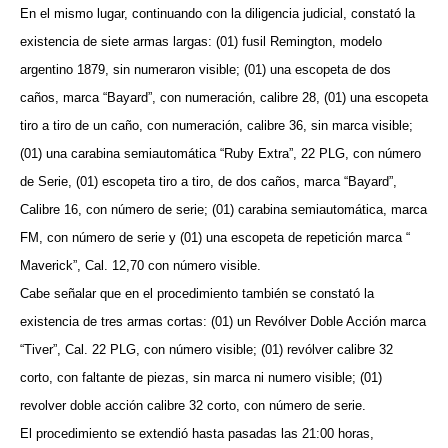
En el mismo lugar, continuando con la diligencia judicial, constató la
existencia de siete armas largas: (01) fusil Remington, modelo
argentino 1879, sin numeraron visible; (01) una escopeta de dos
caños, marca “Bayard”, con numeración, calibre 28, (01) una escopeta
tiro a tiro de un caño, con numeración, calibre 36, sin marca visible;
(01) una carabina semiautomática “Ruby Extra”, 22 PLG, con número
de Serie, (01) escopeta tiro a tiro, de dos caños, marca “Bayard”,
Calibre 16, con número de serie; (01) carabina semiautomática, marca
FM, con número de serie y (01) una escopeta de repetición marca “
Maverick”, Cal. 12,70 con número visible.
Cabe señalar que en el procedimiento también se constató la
existencia de tres armas cortas: (01) un Revólver Doble Acción marca
“Tiver”, Cal. 22 PLG, con número visible; (01) revólver calibre 32
corto, con faltante de piezas, sin marca ni numero visible; (01)
revolver doble acción calibre 32 corto, con número de serie.
El procedimiento se extendió hasta pasadas las 21:00 horas,