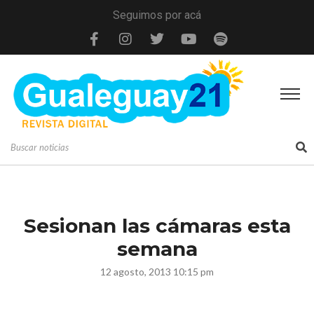
Seguimos por acá
Sesionan las cámaras esta
semana
12 agosto, 2013 10:15 pm