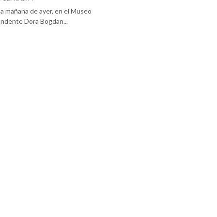
 la mañana de ayer, en el Museo
tendente Dora Bogdan...