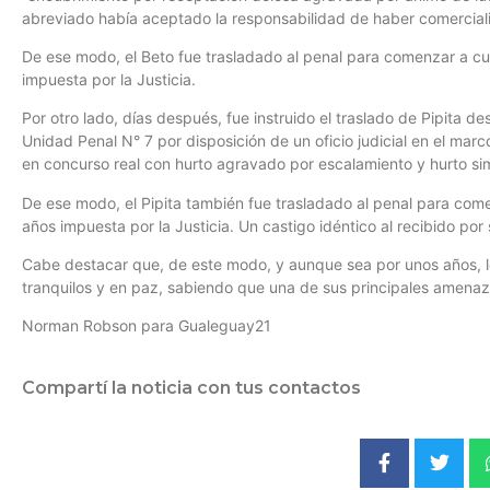
abreviado había aceptado la responsabilidad de haber comercial
De ese modo, el Beto fue trasladado al penal para comenzar a cum
impuesta por la Justicia.
Por otro lado, días después, fue instruido el traslado de Pipita 
Unidad Penal N° 7 por disposición de un oficio judicial en el ma
en concurso real con hurto agravado por escalamiento y hurto simp
De ese modo, el Pipita también fue trasladado al penal para come
años impuesta por la Justicia. Un castigo idéntico al recibido por
Cabe destacar que, de este modo, y aunque sea por unos años, l
tranquilos y en paz, sabiendo que una de sus principales amenaza
Norman Robson para Gualeguay21
Compartí la noticia con tus contactos