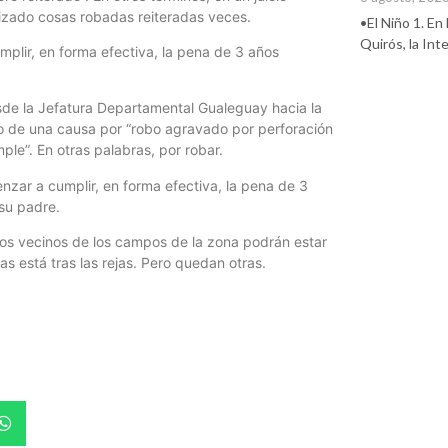
izado cosas robadas reiteradas veces.
•El Niño 1. En
Quirós, la In
plir, en forma efectiva, la pena de 3 años
desde la Jefatura Departamental Gualeguay hacia la
rco de una causa por “robo agravado por perforación
le”. En otras palabras, por robar.
nzar a cumplir, en forma efectiva, la pena de 3
 su padre.
os vecinos de los campos de la zona podrán estar
s está tras las rejas. Pero quedan otras.