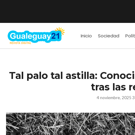
Inicio
Sociedad
Polí
Tal palo tal astilla: Cono
tras las r
4 noviembre, 2025 3