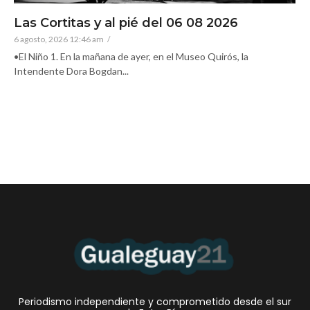
Las Cortitas y al pié del 06 08 2026
6 agosto, 2026 12:46 am
/
•El Niño 1. En la mañana de ayer, en el Museo Quirós, la
Intendente Dora Bogdan...
Periodismo independiente y comprometido desde el sur