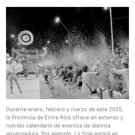
Durante enero, febrero y marzo de este 2025,
la Provincia de Entre Ríos ofrece un extenso y
nutrido calendario de eventos de distinta
envergadura. Por ejemplo, La Sole estará en