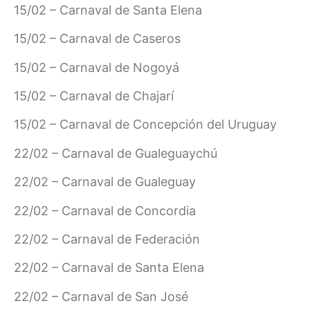
15/02 – Carnaval de Santa Elena
15/02 – Carnaval de Caseros
15/02 – Carnaval de Nogoyá
15/02 – Carnaval de Chajarí
15/02 – Carnaval de Concepción del Uruguay
22/02 – Carnaval de Gualeguaychú
22/02 – Carnaval de Gualeguay
22/02 – Carnaval de Concordia
22/02 – Carnaval de Federación
22/02 – Carnaval de Santa Elena
22/02 – Carnaval de San José