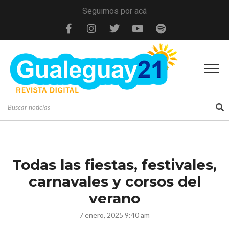
Seguimos por acá
Todas las fiestas, festivales,
carnavales y corsos del
verano
7 enero, 2025 9:40 am