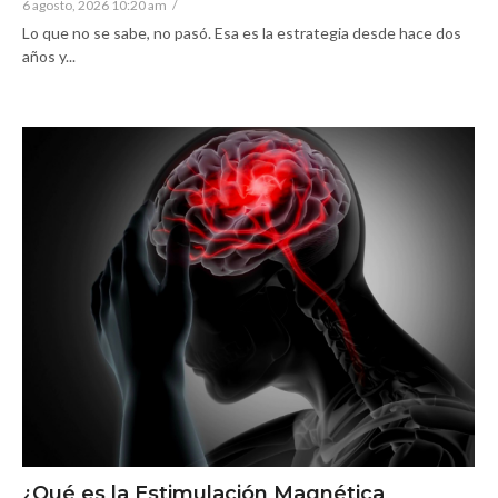
6 agosto, 2026 10:20 am
/
Lo que no se sabe, no pasó. Esa es la estrategia desde hace dos
años y...
¿Qué es la Estimulación Magnética