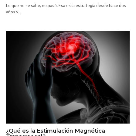
Lo que no se sabe, no pasó. Esa es la estrategia desde hace dos
años y...
¿Qué es la Estimulación Magnética