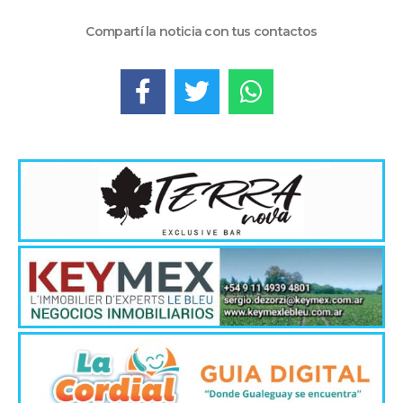
Compartí la noticia con tus contactos