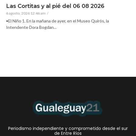
Las Cortitas y al pié del 06 08 2026
6 agosto, 2026 12:46 am
/
•El Niño 1. En la mañana de ayer, en el Museo Quirós, la
Intendente Dora Bogdan...
Periodismo independiente y comprometido desde el sur
de Entre Ríos