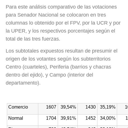
Para este análisis comparativo de las votaciones
para Senador Nacional se colocaron en tres
columnas lo obtenido por el FPV, por la UCR y por
la UPER, y los respectivos porcentajes según el
total de las tres fuerzas.
Los subtotales expuestos resultan de presumir el
origen de los votantes según los subterritorios
Centro (cuarteles), Periferia (barrios y chacras
dentro del ejido), y Campo (interior del
departamento).
Comercio
1607
39,54%
1430
35,19%
1
Normal
1704
39,91%
1452
34,00%
1