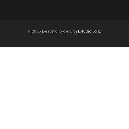
© 2025 Desarrollo de with
Estudio Lanzi