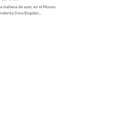
 la mañana de ayer, en el Museo
tendente Dora Bogdan...