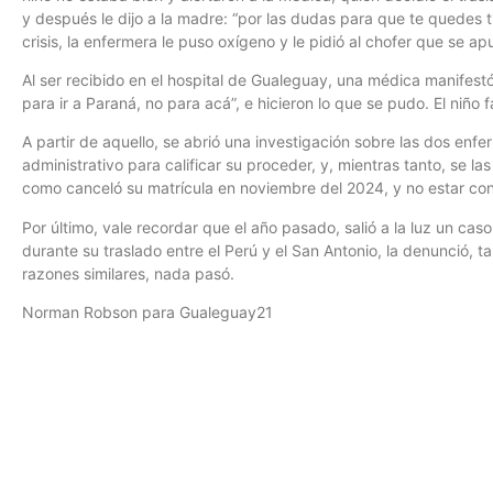
y después le dijo a la madre: “por las dudas para que te quedes tr
crisis, la enfermera le puso oxígeno y le pidió al chofer que se a
Al ser recibido en el hospital de Gualeguay, una médica manifestó:
para ir a Paraná, no para acá”, e hicieron lo que se pudo. El niño 
A partir de aquello, se abrió una investigación sobre las dos enfe
administrativo para calificar su proceder, y, mientras tanto, se l
como canceló su matrícula en noviembre del 2024, y no estar contr
Por último, vale recordar que el año pasado, salió a la luz un ca
durante su traslado entre el Perú y el San Antonio, la denunció, ta
razones similares, nada pasó.
Norman Robson para Gualeguay21