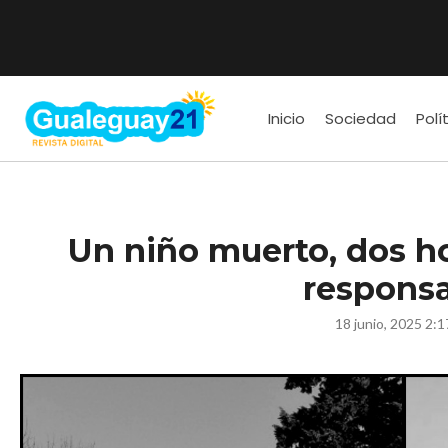
Inicio
Sociedad
Polí
Un niño muerto, dos ho
respons
18 junio, 2025 2: