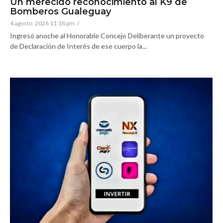
Un merecido reconocimiento al K9 de
Bomberos Gualeguay
4 agosto, 2026 11:18 pm
/
Ingresó anoche al Honorable Concejo Deliberante un proyecto
de Declaración de Interés de ese cuerpo la...