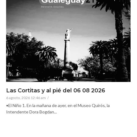
Las Cortitas y al pié del 06 08 2026
6 agosto, 2026 12:46 am
/
•El Niño 1. En la mañana de ayer, en el Museo Quirós, la
Intendente Dora Bogdan...