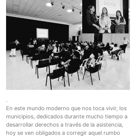
.
En este mundo moderno que nos toca vivir, los
municipios, dedicados durante mucho tiempo a
desarrollar derechos a través de la asistencia,
hoy se ven obligados a corregir aquel rumbo