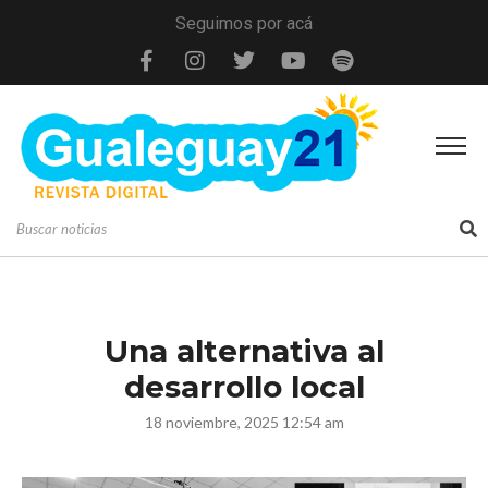
Seguimos por acá
Una alternativa al
desarrollo local
18 noviembre, 2025 12:54 am