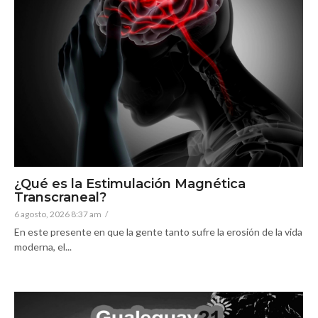
¿Qué es la Estimulación Magnética
Transcraneal?
6 agosto, 2026 8:37 am
/
En este presente en que la gente tanto sufre la erosión de la vida
moderna, el...