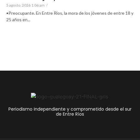
5 agosto, 2026 1:06 am
/
•Preocupante. En Entre Ríos, la mora de los jóvenes de entre 18 y
25 años en...
Periodismo independiente y comprometido desde el sur
de Entre Ríos