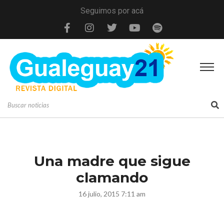
Seguimos por acá
Una madre que sigue
clamando
16 julio, 2015 7:11 am