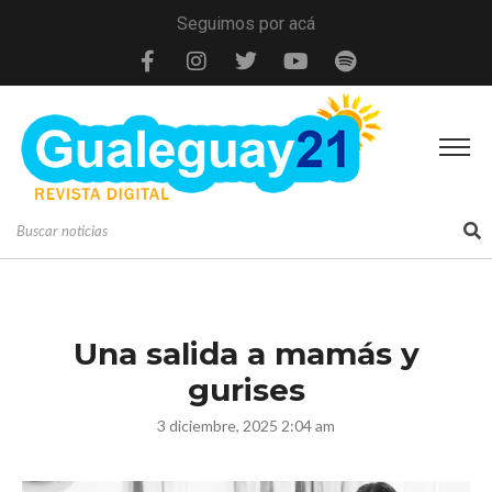
Seguimos por acá
Una salida a mamás y
gurises
3 diciembre, 2025 2:04 am