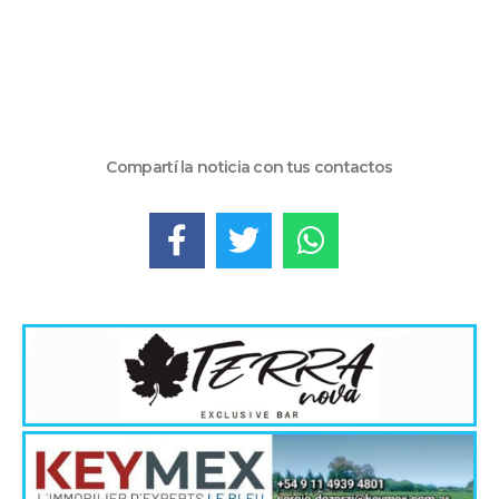
Compartí la noticia con tus contactos