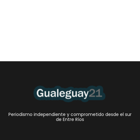
Las Cortitas y al pié del 07 08 2026
6 agosto, 2026 11:45 pm
/
•Policía. A pesar de la estrategia politica de la Departamental de
Gualeguay, desde hace dos años...
Periodismo independiente y comprometido desde el sur
de Entre Ríos