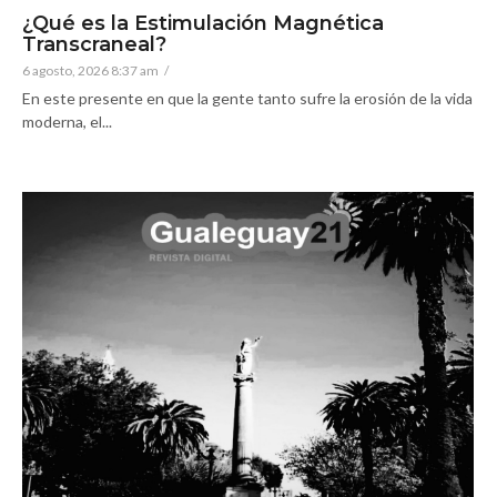
¿Qué es la Estimulación Magnética
Transcraneal?
6 agosto, 2026 8:37 am
/
En este presente en que la gente tanto sufre la erosión de la vida
moderna, el...