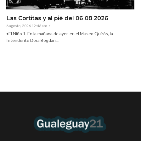
Las Cortitas y al pié del 06 08 2026
6 agosto, 2026 12:46 am
/
•El Niño 1. En la mañana de ayer, en el Museo Quirós, la
Intendente Dora Bogdan...