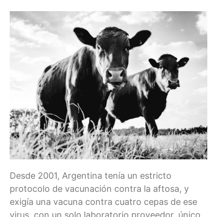
Desde 2001, Argentina tenía un estricto
protocolo de vacunación contra la aftosa, y
exigía una vacuna contra cuatro cepas de ese
virus, con un solo laboratorio proveedor, único