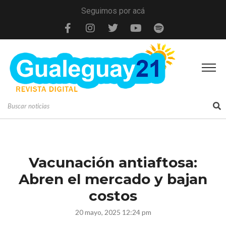
Seguimos por acá
Vacunación antiaftosa:
Abren el mercado y bajan
costos
20 mayo, 2025 12:24 pm