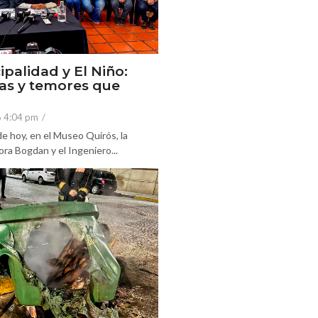
ipalidad y El Niño:
as y temores que
6 4:04 pm
/
e hoy, en el Museo Quirós, la
ra Bogdan y el Ingeniero...