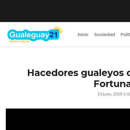
Inicio
Sociedad
Polí
Hacedores gualeyos d
Fortun
10 junio, 2018 1: