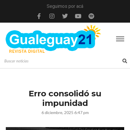
Seguimos por acá
Erro consolidó su
impunidad
6 diciembre, 2025 6:47 pm