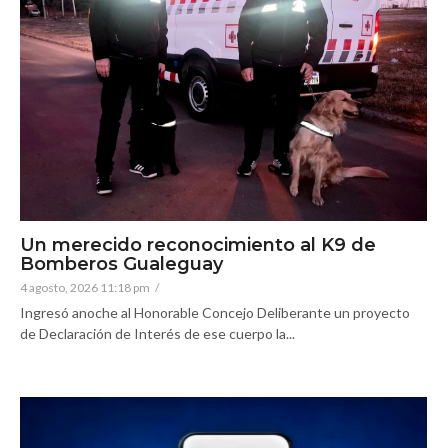
Un merecido reconocimiento al K9 de
Bomberos Gualeguay
4 agosto, 2026 11:18 pm
/
Ingresó anoche al Honorable Concejo Deliberante un proyecto
de Declaración de Interés de ese cuerpo la...