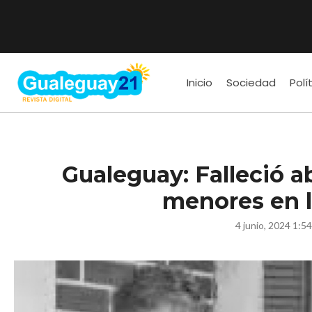
Inicio
Sociedad
Polí
Gualeguay: Falleció a
menores en l
4 junio, 2024 1:5